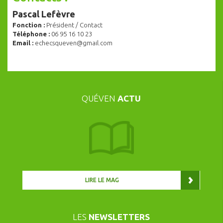
Pascal Lefèvre
Fonction :
Président / Contact
Téléphone :
06 95 16 10 23
Email :
echecsqueven@gmail.com
QUÉVEN
ACTU
LIRE LE MAG
LES
NEWSLETTERS