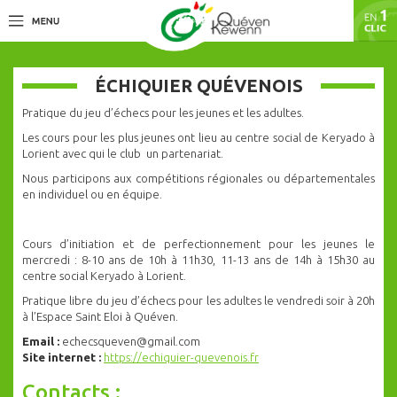
ÉCHIQUIER QUÉVENOIS
Pratique du jeu d’échecs pour les jeunes et les adultes.
Les cours pour les plus jeunes ont lieu au centre social de Keryado à
Lorient avec qui le club un partenariat.
Nous participons aux compétitions régionales ou départementales
en individuel ou en équipe.
Cours d’initiation et de perfectionnement pour les jeunes le
mercredi : 8-10 ans de 10h à 11h30, 11-13 ans de 14h à 15h30 au
centre social Keryado à Lorient.
Pratique libre du jeu d’échecs pour les adultes le vendredi soir à 20h
à l’Espace Saint Eloi à Quéven.
Email :
echecsqueven@gmail.com
Site internet :
https://echiquier-quevenois.fr
Contacts :