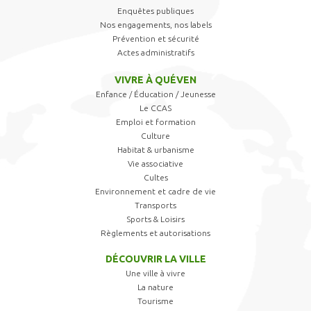
Enquêtes publiques
Nos engagements, nos labels
Prévention et sécurité
Actes administratifs
VIVRE À QUÉVEN
Enfance / Éducation / Jeunesse
Le CCAS
Emploi et formation
Culture
Habitat & urbanisme
Vie associative
Cultes
Environnement et cadre de vie
Transports
Sports & Loisirs
Règlements et autorisations
DÉCOUVRIR LA VILLE
Une ville à vivre
La nature
Tourisme