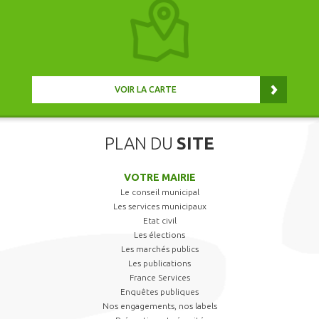
VOIR LA CARTE
PLAN DU
SITE
VOTRE MAIRIE
Le conseil municipal
Les services municipaux
Etat civil
Les élections
Les marchés publics
Les publications
France Services
Enquêtes publiques
Nos engagements, nos labels