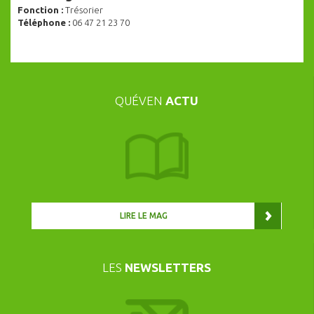
Fonction :
Trésorier
Téléphone :
06 47 21 23 70
QUÉVEN
ACTU
LIRE LE MAG
LES
NEWSLETTERS