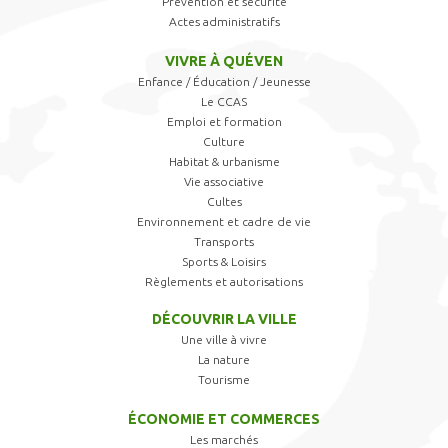
Prévention et sécurité
Actes administratifs
VIVRE À QUÉVEN
Enfance / Éducation / Jeunesse
Le CCAS
Emploi et formation
Culture
Habitat & urbanisme
Vie associative
Cultes
Environnement et cadre de vie
Transports
Sports & Loisirs
Règlements et autorisations
DÉCOUVRIR LA VILLE
Une ville à vivre
La nature
Tourisme
ÉCONOMIE ET COMMERCES
Les marchés