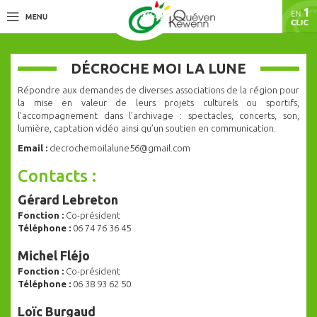
DÉCROCHE MOI LA LUNE
Répondre aux demandes de diverses associations de la région pour
la mise en valeur de leurs projets culturels ou sportifs,
l’accompagnement dans l’archivage : spectacles, concerts, son,
lumière, captation vidéo ainsi qu’un soutien en communication.
Email :
decrochemoilalune56@gmail.com
Contacts :
Gérard Lebreton
Fonction :
Co-président
Téléphone :
06 74 76 36 45
Michel Fléjo
Fonction :
Co-président
Téléphone :
06 38 93 62 50
Loïc Burgaud