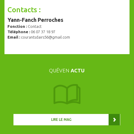
Contacts :
Yann-Fanch Perroches
Fonction :
Contact
Téléphone :
06 07 37 18 97
Email :
courantsdairs56@gmail.com
QUÉVEN
ACTU
LIRE LE MAG