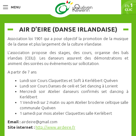
AIR D’EIRE (DANSE IRLANDAISE)
Association loi 1901 qui a pour objectif la promotion de la musique
de la danse et plus largement de la culture irlandaise.
L’association propose des stages, des cours, organise des bals
irlandais (CEILI). Les danseurs assurent des démonstrations et
animent des soirées ou évènements sur sollicitation.
A partir de 7 ans
Lundi soir Cours Claquettes et Soft à Kerlébert Quéven
Lundi soir Cours Danses de ceili et Set dancing à Lorient
Mercredi soir Atelier danseurs confirmés set dancing à
Kerlébert
1 Vendredi sur 2 matin ou apm Atelier broderie celtique salle
communale Quéven
1 samedi par mois atelier Claquettes salle Kerlébert
Email :
airdeire@gmail.com
Site internet :
http://www.airdeire.fr