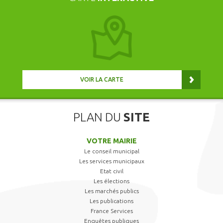
VOIR LA CARTE
PLAN DU
SITE
VOTRE MAIRIE
Le conseil municipal
Les services municipaux
Etat civil
Les élections
Les marchés publics
Les publications
France Services
Enquêtes publiques