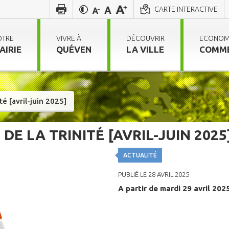
CARTE INTERACTIVE
OTRE
VIVRE À
DÉCOUVRIR
ECONOM
AIRIE
QUÉVEN
LA VILLE
COMM
té [avril-juin 2025]
DE LA TRINITÉ [AVRIL-JUIN 2025
ACTUALITÉ
PUBLIÉ LE 28 AVRIL 2025
A partir de mardi 29 avril 202