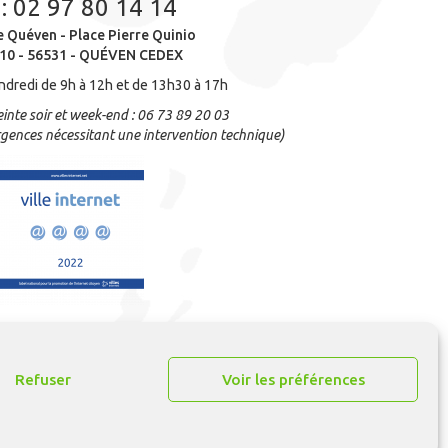
 :
02 97 80 14 14
e Quéven - Place Pierre Quinio
10 - 56531 - QUÉVEN CEDEX
ndredi de 9h à 12h et de 13h30 à 17h
inte soir et week-end : 06 73 89 20 03
gences nécessitant une intervention technique)
Refuser
Voir les préférences
n
ARTGO média