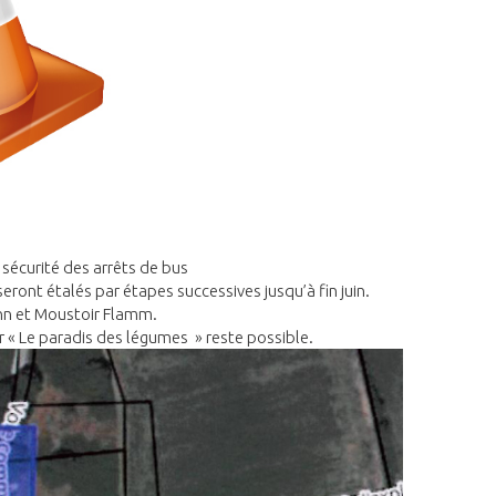
 sécurité des arrêts de bus
eront étalés par étapes successives jusqu’à fin juin.
enn et Moustoir Flamm.
r « Le paradis des légumes » reste possible.