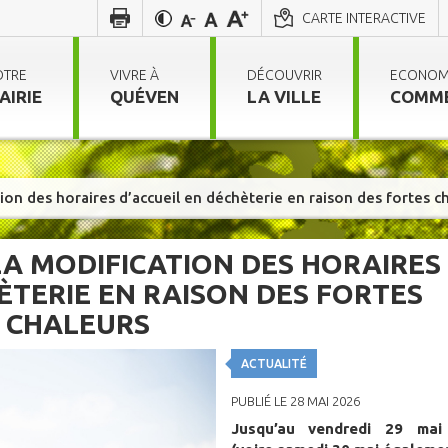
CARTE INTERACTIVE
OTRE
VIVRE À
DÉCOUVRIR
ECONOM
AIRIE
QUÉVEN
LA VILLE
COMM
ion des horaires d’accueil en déchèterie en raison des fortes c
A MODIFICATION DES HORAIRES
ÈTERIE EN RAISON DES FORTES
CHALEURS
ACTUALITÉ
PUBLIÉ LE 28 MAI 2026
Jusqu’au vendredi 29 mai