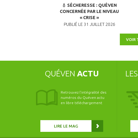
💧 SÉCHERESSE : QUÉVEN
CONCERNÉE PAR LE NIVEAU
« CRISE »
PUBLIÉ LE 31 JUILLET 2026
VOIR 
QUÉVEN
ACTU
LE
Retrouvez l’intégralité des
numéros du Quéven actu
en libre téléchargement
LIRE LE MAG