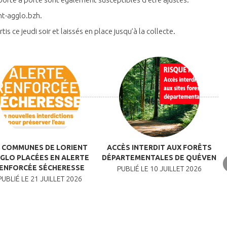
nt-agglo.bzh.
s ce jeudi soir et laissés en place jusqu’à la collecte.
4 COMMUNES DE LORIENT
ACCÈS INTERDIT AUX FORÊTS
E
GLO PLACÉES EN ALERTE
DÉPARTEMENTALES DE QUÉVEN
ENFORCÉE SÉCHERESSE
PUBLIÉ LE 10 JUILLET 2026
PUBLIÉ LE 21 JUILLET 2026