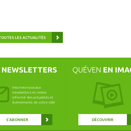
TOUTES LES ACTUALITÉS
S
NEWSLETTERS
QUÉVEN
EN IMA
Inscrivez-vous aux
newsletters et restez
informé des actualités et
événements de votre ville
S’ABONNER
DÉCOUVRIR