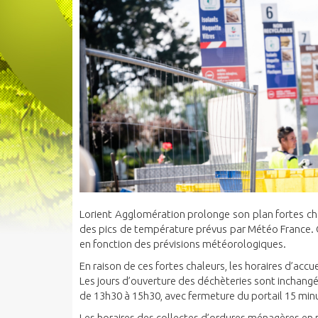
Lorient Agglomération prolonge son plan fortes cha
des pics de température prévus par Météo France. 
en fonction des prévisions météorologiques.
En raison de ces fortes chaleurs, les horaires d’accu
Les jours d’ouverture des déchèteries sont inchangés,
de 13h30 à 15h30, avec fermeture du portail 15 min
Les horaires des collectes d’ordures ménagères en 