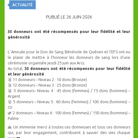
ACTUALITÉ
PUBLIÉ LE 26 JUIN 2026
35 donneurs ont été récompensés pour leur fidélité et leur
générosité
L’ Amicale pour le Don de Sang Bénévole de Quéven et l’EFS ont eu
le plaisir de mettre à l’honneur les donneurs de sang lors d’une
cérémonie organisée jeudi 25 juin aux Arcs.
Au total,
35 donneurs ont été récompensés pour leur fidélité
et leur générosité
:
🥉 11 donneurs – Niveau 2 : 10 dons (Bronze)
🥉 12 donneurs – Niveau 3 : 25 dons (Bronze)
🥈 5 donneurs– Niveau 4 : 45 dons (femmes) / 75 dons (hommes) –
Argent
🥇 5 donneurs – Niveau 5 : 60 dons (femmes) / 100 dons (hommes) –
Or
🌿 2 donneurs – Niveau 6 : 100 dons (femmes) / 150 dons (hommes) –
Palme
🙏 Un immense merci à toutes ces donneuses et tous ces donneurs
qui, par leur engagement, contribuent à sauver des vies chaque