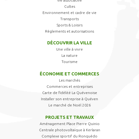
Vie associative
Cultes
Environnement et cadre de vie
Transports
Sports & Loisirs
Règlements et autorisations
DÉCOUVRIR LA VILLE
Une ville à vivre
La nature
Tourisme
ÉCONOMIE ET COMMERCES
Les marchés
Commerces et entreprises
Carte de fidélité La Quévenoise
Installer son entreprise à Quéven
Le marché de Noël 2026
PROJETS ET TRAVAUX
Aménagement Place Pierre Quinio
Centrale photovoltaïque à Kerlaran
Complexe sportif du Ronquédo