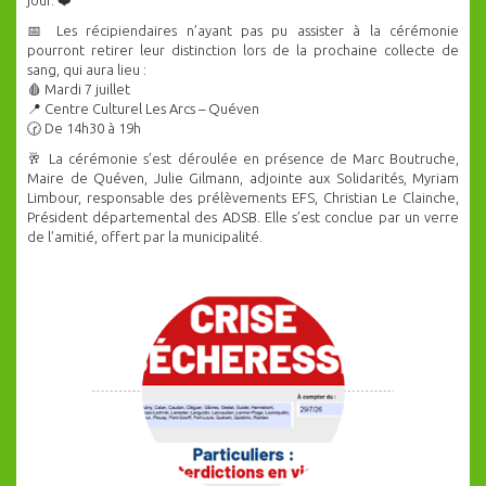
jour. ❤️
📅 Les récipiendaires n’ayant pas pu assister à la cérémonie
pourront retirer leur distinction lors de la prochaine collecte de
sang, qui aura lieu :
🩸 Mardi 7 juillet
📍 Centre Culturel Les Arcs – Quéven
🕝 De 14h30 à 19h
🥂 La cérémonie s’est déroulée en présence de Marc Boutruche,
Maire de Quéven, Julie Gilmann, adjointe aux Solidarités, Myriam
Limbour, responsable des prélèvements EFS, Christian Le Clainche,
Président départemental des ADSB. Elle s’est conclue par un verre
de l’amitié, offert par la municipalité.