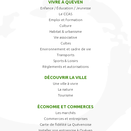
VIVRE À QUÉVEN
Enfance / Éducation / Jeunesse
Le CCAS
Emploi et formation
Culture
Habitat & urbanisme
Vie associative
Cultes
Environnement et cadre de vie
Transports
Sports & Loisirs
Règlements et autorisations
DÉCOUVRIR LA VILLE
Une ville à vivre
La nature
Tourisme
ÉCONOMIE ET COMMERCES
Les marchés
Commerces et entreprises
Carte de fidélité La Quévenoise
Installer son entreprise à Quéven