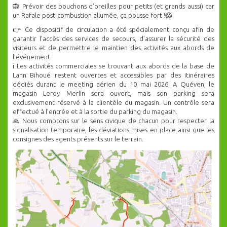
🙉 Prévoir des bouchons d’oreilles pour petits (et grands aussi) car
un Rafale post-combustion allumée, ça pousse fort !😱
👉 Ce dispositif de circulation a été spécialement conçu afin de
garantir l’accès des services de secours, d’assurer la sécurité des
visiteurs et de permettre le maintien des activités aux abords de
l’événement.
ℹ️ Les activités commerciales se trouvant aux abords de la base de
Lann Bihoué restent ouvertes et accessibles par des itinéraires
dédiés durant le meeting aérien du 10 mai 2026. A Quéven, le
magasin Leroy Merlin sera ouvert, mais son parking sera
exclusivement réservé à la clientèle du magasin. Un contrôle sera
effectué à l’entrée et à la sortie du parking du magasin.
🙏 Nous comptons sur le sens civique de chacun pour respecter la
signalisation temporaire, les déviations mises en place ainsi que les
consignes des agents présents sur le terrain.