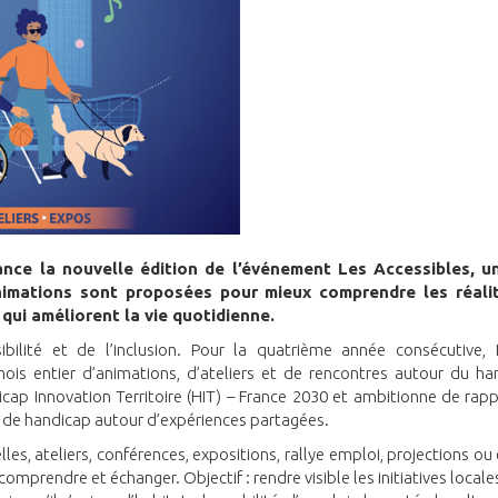
nce la nouvelle édition de l’événement Les Accessibles, u
animations sont proposées pour mieux comprendre les réali
qui améliorent la vie quotidienne.
ilité et de l’inclusion. Pour la quatrième année consécutive, 
ois entier d’animations, d’ateliers et de rencontres autour du ha
icap Innovation Territoire (HIT) – France 2030 et ambitionne de rap
n de handicap autour d’expériences partagées.
es, ateliers, conférences, expositions, rallye emploi, projections ou
 comprendre et échanger. Objectif : rendre visible les initiatives locale