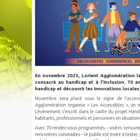
En novembre 2025, Lorient Agglomération la
consacré au handicap et à l’inclusion. 70 
handicap et découvrir les innovations locales 
Novembre sera placé sous le signe de l’accessib
Agglomération organise « Les Accessibles », un m
L’événement s’inscrit dans le cadre du projet Hand
habitants, professionnels et personnes en situatio
Avec 70 rendez-vous programmés – visites sensoriell
rencontres conviviales – le public est invité à tester,