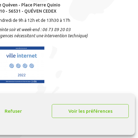
e Quéven - Place Pierre Quinio
10 - 56531 - QUÉVEN CEDEX
ndredi de 9h à 12h et de 13h30 à 17h
inte soir et week-end : 06 73 89 20 03
gences nécessitant une intervention technique)
Refuser
Voir les préférences
n
ARTGO média