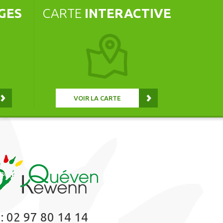
GES
CARTE
INTERACTIVE
VOIR LA CARTE
 :
02 97 80 14 14