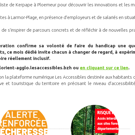
liste de Kerpape à Ploemeur pour découvrir les innovations et les m
tes à Larmor-Plage, en présence d’employeurs et de salariés en situa
de s’inspirer de parcours concrets et de réfléchir à de nouvelles pr
ration confirme sa volonté de faire du handicap une qu
ts, ce mois dédié invite chacun à changer de regard, à expéri
re réellement inclusif.
lorient-agglo.lesaccessibles.bzh ou
en cliquant sur ce lien
.
tion la plateforme numérique Les Accessibles destinée aux habitant
tive et touristique du territoire en précisant le niveau d’accessibilit