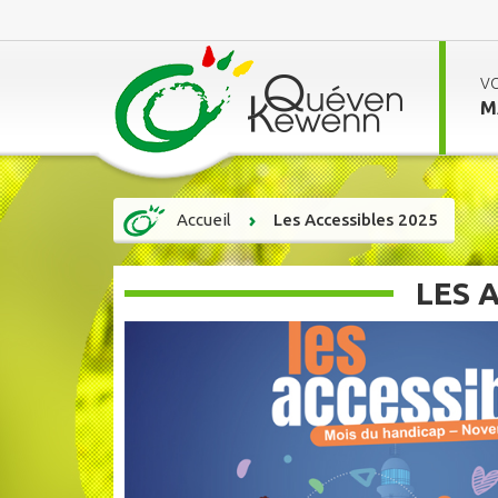
V
M
Accueil
Les Accessibles 2025
LES 