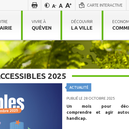
CARTE INTERACTIVE
OTRE
VIVRE À
DÉCOUVRIR
ECONOM
AIRIE
QUÉVEN
LA VILLE
COMM
ACCESSIBLES 2025
ACTUALITÉ
PUBLIÉ LE 28 OCTOBRE 2025
Un mois pour découv
comprendre et agir auto
handicap.