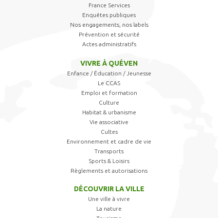
France Services
Enquêtes publiques
Nos engagements, nos labels
Prévention et sécurité
Actes administratifs
VIVRE À QUÉVEN
Enfance / Éducation / Jeunesse
Le CCAS
Emploi et formation
Culture
Habitat & urbanisme
Vie associative
Cultes
Environnement et cadre de vie
Transports
Sports & Loisirs
Règlements et autorisations
DÉCOUVRIR LA VILLE
Une ville à vivre
La nature