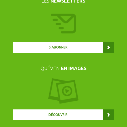
LES
NEWSLETTERS
S’ABONNER
QUÉVEN
EN IMAGES
DÉCOUVRIR