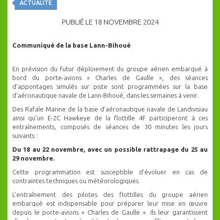
ACTUALITÉ
PUBLIÉ LE 18 NOVEMBRE 2024
Communiqué de la base Lann-Bihoué
En prévision du futur déploiement du groupe aérien embarqué à
bord du porte-avions « Charles de Gaulle », des séances
d’appontages simulés sur piste sont programmées sur la base
d’aéronautique navale de Lann-Bihoué, dans les semaines à venir.
Des Rafale Marine de la base d’aéronautique navale de Landivisiau
ainsi qu’un E-2C Hawkeye de la flottille 4F participeront à ces
entraînements, composés de séances de 30 minutes les jours
suivants :
Du 18 au 22 novembre, avec un possible rattrapage du 25 au
29 novembre.
Cette programmation est susceptible d’évoluer en cas de
contraintes techniques ou météorologiques.
L’entraînement des pilotes des flottilles du groupe aérien
embarqué est indispensable pour préparer leur mise en œuvre
depuis le porte-avions « Charles de Gaulle ». Ils leur garantissent