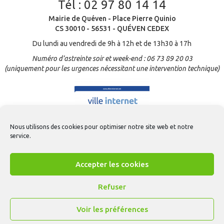
Tél :
02 97 80 14 14
Mairie de Quéven - Place Pierre Quinio
CS 30010 - 56531 - QUÉVEN CEDEX
Du lundi au vendredi de 9h à 12h et de 13h30 à 17h
Numéro d’astreinte soir et week-end : 06 73 89 20 03
(uniquement pour les urgences nécessitant une intervention technique)
Nous utilisons des cookies pour optimiser notre site web et notre
service.
Accepter les cookies
Refuser
Voir les préférences
Contact
-
Mentions légales
-
Gestion des cookies
-
CGU Appli Quéven
-