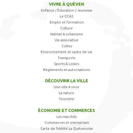
VIVRE À QUÉVEN
Enfance / Éducation / Jeunesse
Le CCAS
Emploi et formation
Culture
Habitat & urbanisme
Vie associative
Cultes
Environnement et cadre de vie
Transports
Sports & Loisirs
Règlements et autorisations
DÉCOUVRIR LA VILLE
Une ville à vivre
La nature
Tourisme
ÉCONOMIE ET COMMERCES
Les marchés
Commerces et entreprises
Carte de fidélité La Quévenoise