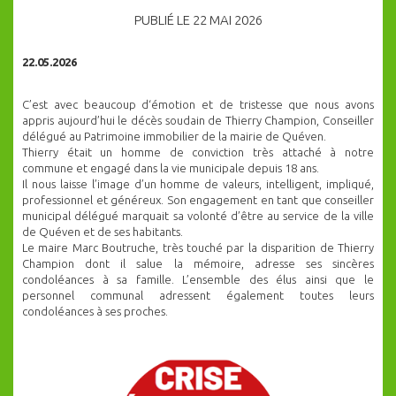
PUBLIÉ LE 22 MAI 2026
22.05.2026
C’est avec beaucoup d‘émotion et de tristesse que nous avons
appris aujourd’hui le décès soudain de Thierry Champion, Conseiller
délégué au Patrimoine immobilier de la mairie de Quéven.
Thierry était un homme de conviction très attaché à notre
commune et engagé dans la vie municipale depuis 18 ans.
Il nous laisse l’image d’un homme de valeurs, intelligent, impliqué,
professionnel et généreux. Son engagement en tant que conseiller
municipal délégué marquait sa volonté d’être au service de la ville
de Quéven et de ses habitants.
Le maire Marc Boutruche, très touché par la disparition de Thierry
Champion dont il salue la mémoire, adresse ses sincères
condoléances à sa famille. L’ensemble des élus ainsi que le
personnel communal adressent également toutes leurs
condoléances à ses proches.